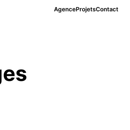
Agence
Projets
Contact
ges