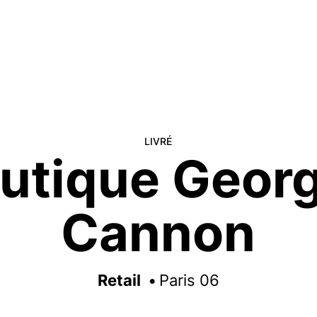
LIVRÉ
utique Geor
Cannon
Retail
Paris 06