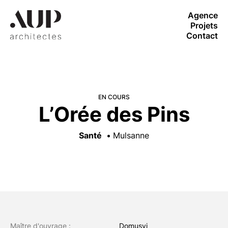
Agence
Projets
Contact
EN COURS
L’Orée des Pins
Santé
Mulsanne
Maître d'ouvrage :
Domusvi