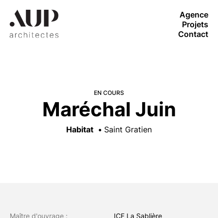
Agence
Projets
Contact
EN COURS
Maréchal Juin
Habitat
Saint Gratien
Maître d'ouvrage :
ICF La Sablière