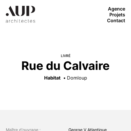
Agence
Projets
Contact
LIVRÉ
Rue du Calvaire
Habitat
Domloup
Maître d'ouvrage :
George V Atlantique