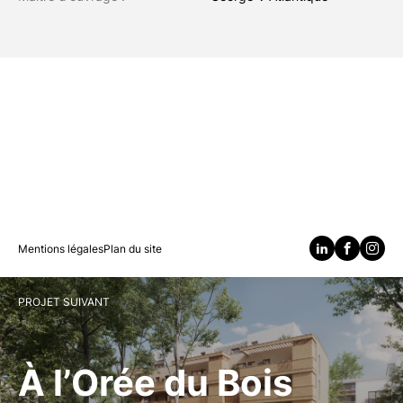
Mentions légales
Plan du site
PROJET SUIVANT
À l’Orée du Bois