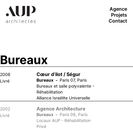
Agence
Projets
Contact
Bureaux
Cœur d’ilot / Ségur
2008
Bureaux
Paris 07, Paris
Livré
Bureaux et salle polyvalente -
Réhabilitation
Alliance Israélite Universelle
Agence Architecture
2002
Bureaux
Paris 06, Paris
Livré
Locaux AUP - Réhabilitation
Privé