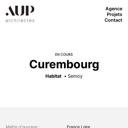
Agence
Projets
Contact
EN COURS
Curembourg
Habitat
Semoy
Maître d'ouvrage :
France Loire