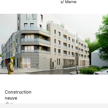
s/ Marne
Construction
neuve
d'un